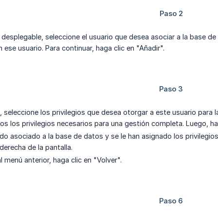
desplegable, seleccione el usuario que desea asociar a la base de 
 ese usuario. Para continuar, haga clic en "Añadir".
, seleccione los privilegios que desea otorgar a este usuario para 
s los privilegios necesarios para una gestión completa. Luego, ha
ido asociado a la base de datos y se le han asignado los privilegio
derecha de la pantalla.
l menú anterior, haga clic en "Volver".