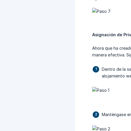
Asignación de Priv
Ahora que ha creado
manera efectiva. Si
Dentro de la s
alojamiento w
Manténgase en 