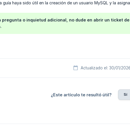
guía haya sido útil en la creación de un usuario MySQL y la asignac
a pregunta o inquietud adicional, no dude en abrir un ticket d
.
Actualizado el: 30/01/202
Sí
¿Este artículo te resultó útil?