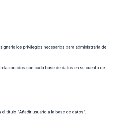
ignarle los privilegios necesarios para administrarla de
s relacionados con cada base de datos en su cuenta de
 título "Añadir usuario a la base de datos".