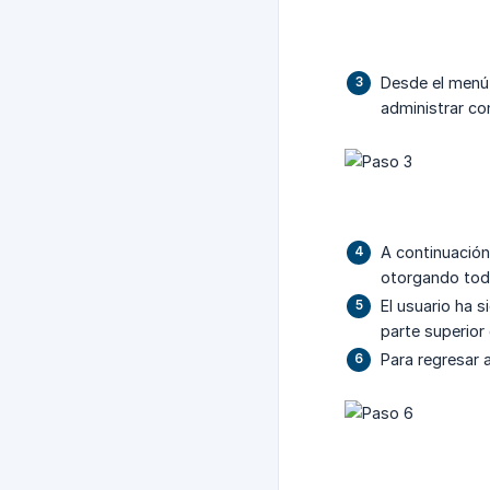
Desde el menú 
administrar con
A continuación
otorgando todo
El usuario ha s
parte superior 
Para regresar a