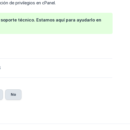
ión de privilegios en cPanel.
e soporte técnico. Estamos aquí para ayudarlo en
6
No