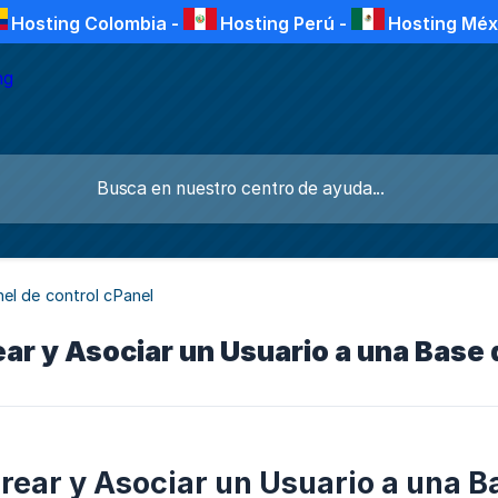
Hosting Colombia
-
Hosting Perú
-
Hosting Méx
el de control cPanel
r y Asociar un Usuario a una Base 
ear y Asociar un Usuario a una B