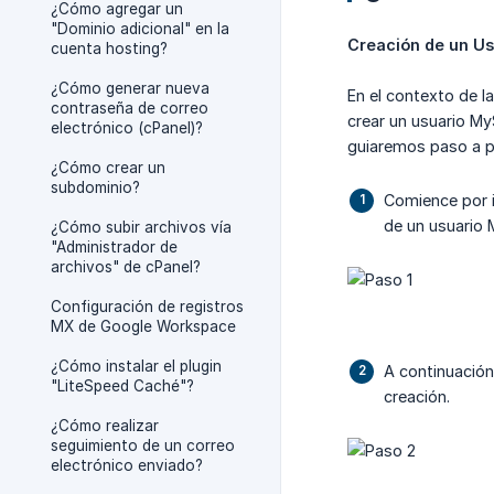
¿Cómo agregar un
"Dominio adicional" en la
Creación de un U
cuenta hosting?
¿Cómo generar nueva
En el contexto de 
contraseña de correo
crear un usuario My
electrónico (cPanel)?
guiaremos paso a p
¿Cómo crear un
subdominio?
Comience por i
de un usuario
¿Cómo subir archivos vía
"Administrador de
archivos" de cPanel?
Configuración de registros
MX de Google Workspace
¿Cómo instalar el plugin
A continuación
"LiteSpeed Caché"?
creación.
¿Cómo realizar
seguimiento de un correo
electrónico enviado?