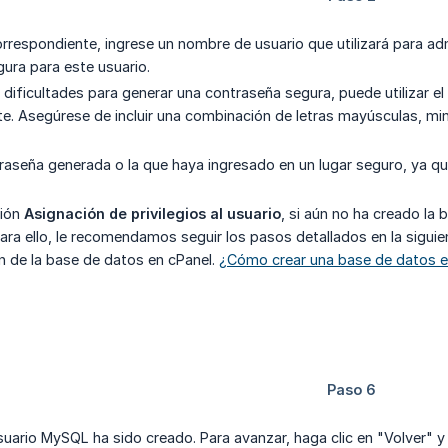
rrespondiente, ingrese un nombre de usuario que utilizará para adm
ura para este usuario.
 dificultades para generar una contraseña segura, puede utilizar e
e. Asegúrese de incluir una combinación de letras mayúsculas, min
raseña generada o la que haya ingresado en un lugar seguro, ya que
ción
Asignación de privilegios al usuario
, si aún no ha creado la 
ara ello, le recomendamos seguir los pasos detallados en la sigui
ón de la base de datos en cPanel.
¿Cómo crear una base de datos en
usuario MySQL ha sido creado. Para avanzar, haga clic en "Volver" y 