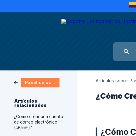
Artículos sobre:
Pan
Panel de control cPanel
¿Cómo Crea
Artículos
relacionados
¿Cómo crear una cuenta
de correo electrónico
(cPanel)?
¿Cómo Cr