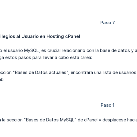
ilegios al Usuario en Hosting cPanel
 el usuario MySQL, es crucial relacionarlo con la base de datos y as
ga estos pasos para llevar a cabo esta tarea:
ección "Bases de Datos actuales", encontrará una lista de usuario
eb.
la sección "Bases de Datos MySQL" de cPanel y desplácese hacia el