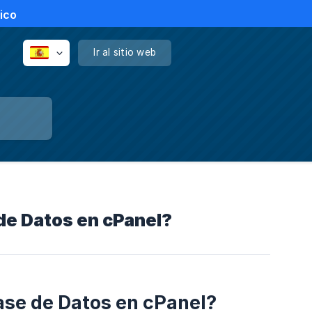
ico
Ir al sitio web
de Datos en cPanel?
ase de Datos en cPanel?