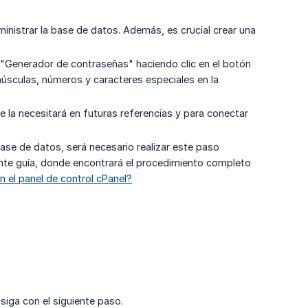
inistrar la base de datos. Además, es crucial crear una
l "Generador de contraseñas" haciendo clic en el botón
úsculas, números y caracteres especiales en la
 la necesitará en futuras referencias y para conectar
base de datos, será necesario realizar este paso
ente guía, donde encontrará el procedimiento completo
 el panel de control cPanel?
siga con el siguiente paso.