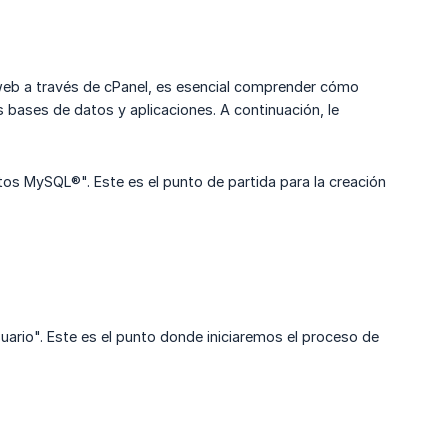
 web a través de cPanel, es esencial comprender cómo
bases de datos y aplicaciones. A continuación, le
tos MySQL®". Este es el punto de partida para la creación
suario". Este es el punto donde iniciaremos el proceso de